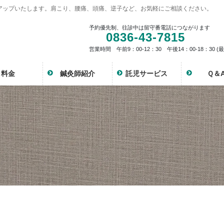
アップいたします。肩こり、腰痛、頭痛、逆子など、お気軽にご相談ください。
予約優先制、往診中は留守番電話につながります
0836-43-7815
営業時間 午前9：00-12：30 午後14：00-18：30 (
料金
鍼灸師紹介
託児サービス
Ｑ＆