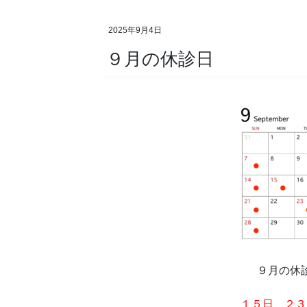
2025年9月4日
９月の休診日
９月の休
１５日、２３