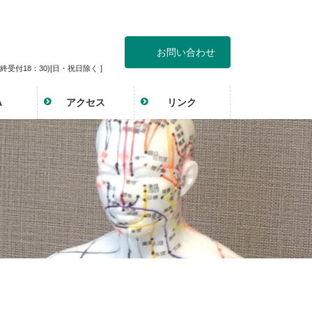
お問い合わせ
最終受付18：30)[日・祝日除く ]
A
アクセス
リンク