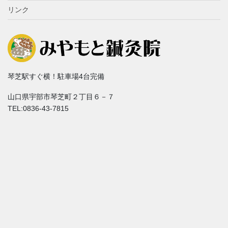
リンク
琴芝駅すぐ横！駐車場4台完備
山口県宇部市琴芝町２丁目６－７
TEL:0836-43-7815