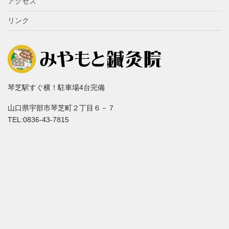
アクセス
リンク
琴芝駅すぐ横！駐車場4台完備
山口県宇部市琴芝町２丁目６－７
TEL:0836-43-7815