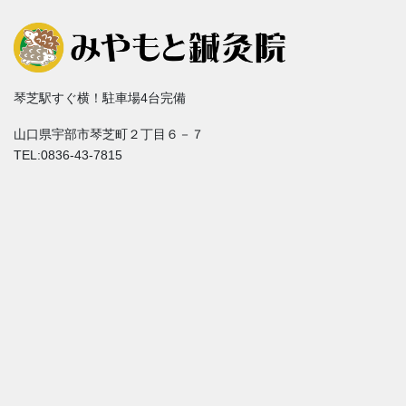
琴芝駅すぐ横！駐車場4台完備
山口県宇部市琴芝町２丁目６－７
TEL:0836-43-7815