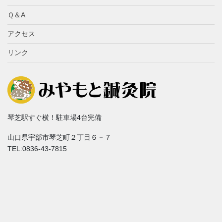
Ｑ＆A
アクセス
リンク
琴芝駅すぐ横！駐車場4台完備
山口県宇部市琴芝町２丁目６－７
TEL:0836-43-7815