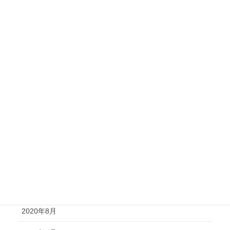
2021年6月
2021年5月
2021年4月
2021年3月
2021年2月
2021年1月
2020年12月
2020年11月
2020年10月
2020年8月